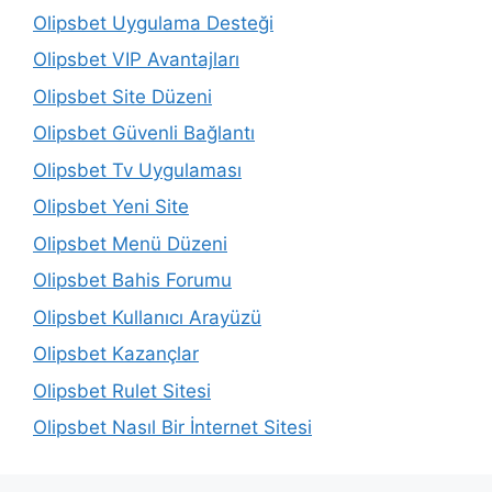
Olipsbet Uygulama Desteği
Olipsbet VIP Avantajları
Olipsbet Site Düzeni
Olipsbet Güvenli Bağlantı
Olipsbet Tv Uygulaması
Olipsbet Yeni Site
Olipsbet Menü Düzeni
Olipsbet Bahis Forumu
Olipsbet Kullanıcı Arayüzü
Olipsbet Kazançlar
Olipsbet Rulet Sitesi
Olipsbet Nasıl Bir İnternet Sitesi