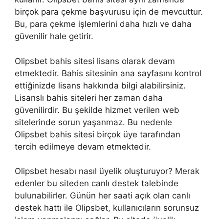
birçok para çekme başvurusu için de mevcuttur.
Bu, para çekme işlemlerini daha hızlı ve daha
güvenilir hale getirir.
Olipsbet bahis sitesi lisans olarak devam
etmektedir. Bahis sitesinin ana sayfasını kontrol
ettiğinizde lisans hakkında bilgi alabilirsiniz.
Lisanslı bahis siteleri her zaman daha
güvenilirdir. Bu şekilde hizmet verilen web
sitelerinde sorun yaşanmaz. Bu nedenle
Olipsbet bahis sitesi birçok üye tarafından
tercih edilmeye devam etmektedir.
Olipsbet hesabı nasıl üyelik oluşturuyor? Merak
edenler bu siteden canlı destek talebinde
bulunabilirler. Günün her saati açık olan canlı
destek hattı ile Olipsbet, kullanıcıların sorunsuz