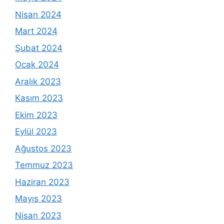
Nisan 2024
Mart 2024
Şubat 2024
Ocak 2024
Aralık 2023
Kasım 2023
Ekim 2023
Eylül 2023
Ağustos 2023
Temmuz 2023
Haziran 2023
Mayıs 2023
Nisan 2023