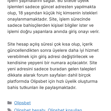
işlem yapmalarını sağlar. Bu sitede üyelik
işlemleri sadece güncel adresten yapılmakta
olup, 18 yaşından küçük hiç kimsenin istekleri
onaylanmamaktadır. Site, işlem sürecinde
sadece bahisçilerden kişisel bilgiler ister ve
işlemi doğru yapanlara anında giriş onayı verir.
Site hesap açılış süresi çok kısa olup, içerik
güncellendikten sonra üyelere daha iyi hizmet
verebilmek için giriş adresi değiştirilecek ve
kendisine yepyeni bir numara açılacaktır. Site
yeni adresini sadece buradan gelen talepleri
dikkate alarak forum sayfaları dahil birçok
platformda Olipsbet için hızlı üyelik oluşturma
bahis tutkunları ile paylaşmaktadır.
Kategoriler
Olipsbet
Etiketler
Olipsbet hesabı
,
Olipsbet koşulları