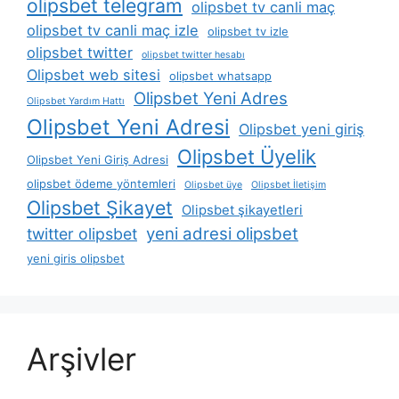
olipsbet telegram
olipsbet tv canli maç
olipsbet tv canli maç izle
olipsbet tv izle
olipsbet twitter
olipsbet twitter hesabı
Olipsbet web sitesi
olipsbet whatsapp
Olipsbet Yeni Adres
Olipsbet Yardım Hattı
Olipsbet Yeni Adresi
Olipsbet yeni giriş
Olipsbet Üyelik
Olipsbet Yeni Giriş Adresi
olipsbet ödeme yöntemleri
Olipsbet üye
Olipsbet İletişim
Olipsbet Şikayet
Olipsbet şikayetleri
yeni adresi olipsbet
twitter olipsbet
yeni giris olipsbet
Arşivler