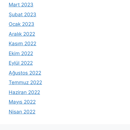
Mart 2023
Şubat 2023
Ocak 2023
Aralık 2022
Kasım 2022
Ekim 2022
Eylül 2022
Ağustos 2022
Temmuz 2022
Haziran 2022
Mayıs 2022
Nisan 2022