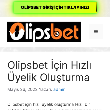
OLİPSBET GİRİŞ İÇİN TIKLAYINIZ!
İçeriğe
atla
Menü
Olipsbet İçin Hızlı
Üyelik Oluşturma
Mayıs 26, 2022
Yazarı:
admin
Olipsbet için hızlı üyelik oluşturma Hızlı bir