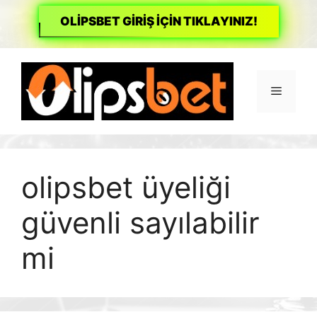
OLİPSBET GİRİŞ İÇİN TIKLAYINIZ!
İçeriğe
atla
Menü
olipsbet üyeliği
güvenli sayılabilir
mi