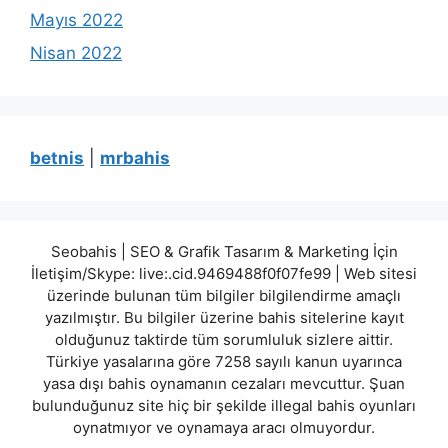
Mayıs 2022
Nisan 2022
betnis
|
mrbahis
Seobahis | SEO & Grafik Tasarım & Marketing İçin
İletişim/Skype: live:.cid.9469488f0f07fe99 | Web sitesi
üzerinde bulunan tüm bilgiler bilgilendirme amaçlı
yazılmıştır. Bu bilgiler üzerine bahis sitelerine kayıt
olduğunuz taktirde tüm sorumluluk sizlere aittir.
Türkiye yasalarına göre 7258 sayılı kanun uyarınca
yasa dışı bahis oynamanın cezaları mevcuttur. Şuan
bulunduğunuz site hiç bir şekilde illegal bahis oyunları
oynatmıyor ve oynamaya aracı olmuyordur.