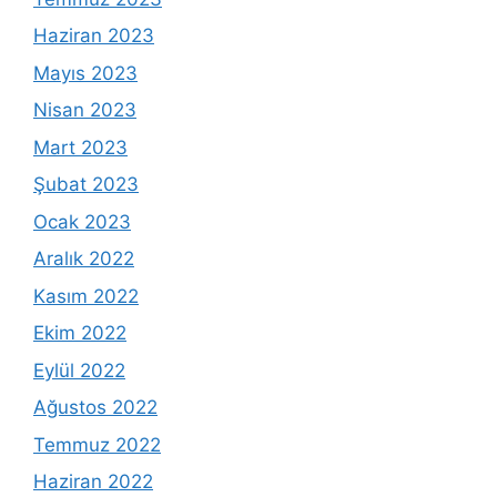
Haziran 2023
Mayıs 2023
Nisan 2023
Mart 2023
Şubat 2023
Ocak 2023
Aralık 2022
Kasım 2022
Ekim 2022
Eylül 2022
Ağustos 2022
Temmuz 2022
Haziran 2022