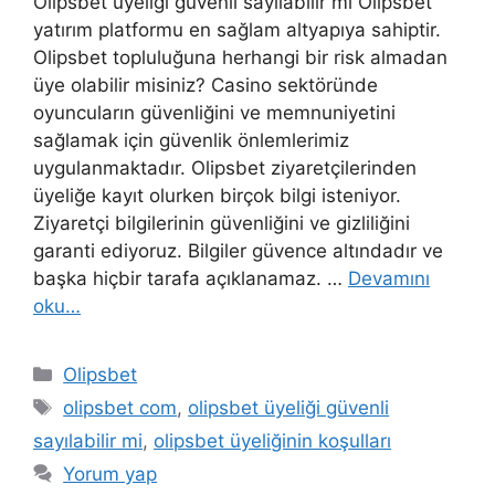
Olipsbet üyeliği güvenli sayılabilir mi Olipsbet
yatırım platformu en sağlam altyapıya sahiptir.
Olipsbet topluluğuna herhangi bir risk almadan
üye olabilir misiniz? Casino sektöründe
oyuncuların güvenliğini ve memnuniyetini
sağlamak için güvenlik önlemlerimiz
uygulanmaktadır. Olipsbet ziyaretçilerinden
üyeliğe kayıt olurken birçok bilgi isteniyor.
Ziyaretçi bilgilerinin güvenliğini ve gizliliğini
garanti ediyoruz. Bilgiler güvence altındadır ve
başka hiçbir tarafa açıklanamaz. …
Devamını
oku…
Kategoriler
Olipsbet
Etiketler
olipsbet com
,
olipsbet üyeliği güvenli
sayılabilir mi
,
olipsbet üyeliğinin koşulları
Yorum yap