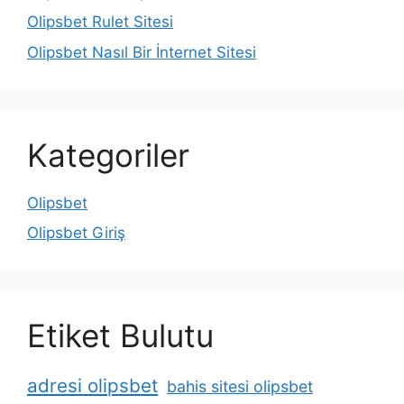
Olipsbet Rulet Sitesi
Olipsbet Nasıl Bir İnternet Sitesi
Kategoriler
Olipsbet
Olipsbet Giriş
Etiket Bulutu
adresi olipsbet
bahis sitesi olipsbet