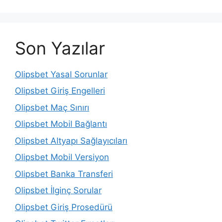
Son Yazılar
Olipsbet Yasal Sorunlar
Olipsbet Giriş Engelleri
Olipsbet Maç Sınırı
Olipsbet Mobil Bağlantı
Olipsbet Altyapı Sağlayıcıları
Olipsbet Mobil Versiyon
Olipsbet Banka Transferi
Olipsbet İlginç Sorular
Olipsbet Giriş Prosedürü