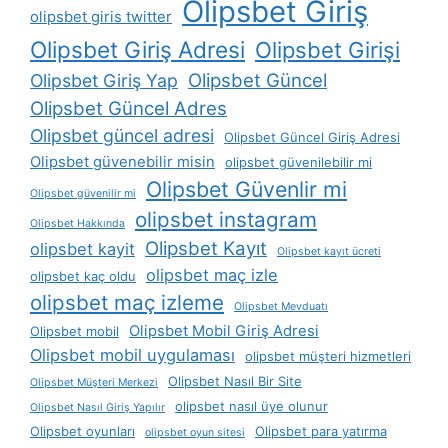
Olipsbet Giriş
olipsbet giris twitter
Olipsbet Giriş Adresi
Olipsbet Girişi
Olipsbet Güncel
Olipsbet Giriş Yap
Olipsbet Güncel Adres
Olipsbet güncel adresi
Olipsbet Güncel Giriş Adresi
Olipsbet güvenebilir misin
olipsbet güvenilebilir mi
Olipsbet Güvenlir mi
Olipsbet güvenilir mi
olipsbet instagram
Olipsbet Hakkında
Olipsbet Kayıt
olipsbet kayit
Olipsbet kayıt ücreti
olipsbet maç izle
olipsbet kaç oldu
olipsbet maç izleme
Olipsbet Mevduatı
Olipsbet Mobil Giriş Adresi
Olipsbet mobil
Olipsbet mobil uygulaması
olipsbet müşteri hizmetleri
Olipsbet Nasıl Bir Site
Olipsbet Müşteri Merkezi
olipsbet nasıl üye olunur
Olipsbet Nasıl Giriş Yapılır
Olipsbet oyunları
Olipsbet para yatırma
olipsbet oyun sitesi