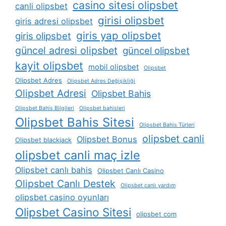
casino sitesi olipsbet
canli olipsbet
girisi olipsbet
giris adresi olipsbet
giris yap olipsbet
giris olipsbet
güncel adresi olipsbet
güncel olipsbet
kayit olipsbet
mobil olipsbet
Olipsbet
Olipsbet Adres
Olipsbet Adres Değişikliği
Olipsbet Adresi
Olipsbet Bahis
Olipsbet Bahis Bilgileri
Olipsbet bahisleri
Olipsbet Bahis Sitesi
Olipsbet Bahis Türleri
olipsbet canli
Olipsbet Bonus
Olipsbet blackjack
olipsbet canli maç izle
Olipsbet canlı bahis
Olipsbet Canlı Casino
Olipsbet Canlı Destek
Olipsbet canlı yardım
olipsbet casino oyunları
Olipsbet Casino Sitesi
olipsbet com