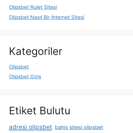
Olipsbet Rulet Sitesi
Olipsbet Nasıl Bir İnternet Sitesi
Kategoriler
Olipsbet
Olipsbet Giriş
Etiket Bulutu
adresi olipsbet
bahis sitesi olipsbet