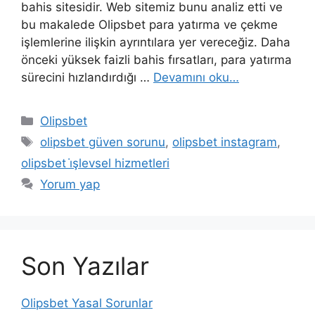
bahis sitesidir. Web sitemiz bunu analiz etti ve
bu makalede Olipsbet para yatırma ve çekme
işlemlerine ilişkin ayrıntılara yer vereceğiz. Daha
önceki yüksek faizli bahis fırsatları, para yatırma
sürecini hızlandırdığı …
Devamını oku…
Kategoriler
Olipsbet
Etiketler
olipsbet güven sorunu
,
olipsbet instagram
,
olipsbet i̇şlevsel hizmetleri
Yorum yap
Son Yazılar
Olipsbet Yasal Sorunlar