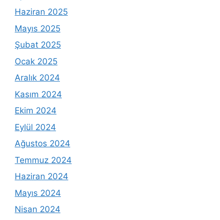
Haziran 2025
Mayıs 2025
Şubat 2025
Ocak 2025
Aralık 2024
Kasım 2024
Ekim 2024
Eylül 2024
Ağustos 2024
Temmuz 2024
Haziran 2024
Mayıs 2024
Nisan 2024