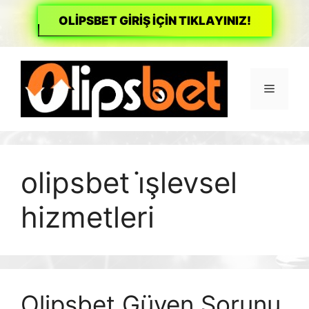
OLİPSBET GİRİŞ İÇİN TIKLAYINIZ!
İçeriğe
atla
Menü
olipsbet i̇şlevsel
hizmetleri
Olipsbet Güven Sorunu