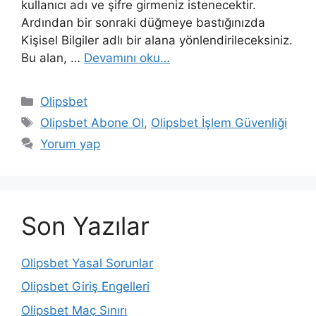
kullanıcı adı ve şifre girmeniz istenecektir.
Ardından bir sonraki düğmeye bastığınızda
Kişisel Bilgiler adlı bir alana yönlendirileceksiniz.
Bu alan, …
Devamını oku…
Kategoriler
Olipsbet
Etiketler
Olipsbet Abone Ol
,
Olipsbet İşlem Güvenliği
Yorum yap
Son Yazılar
Olipsbet Yasal Sorunlar
Olipsbet Giriş Engelleri
Olipsbet Maç Sınırı