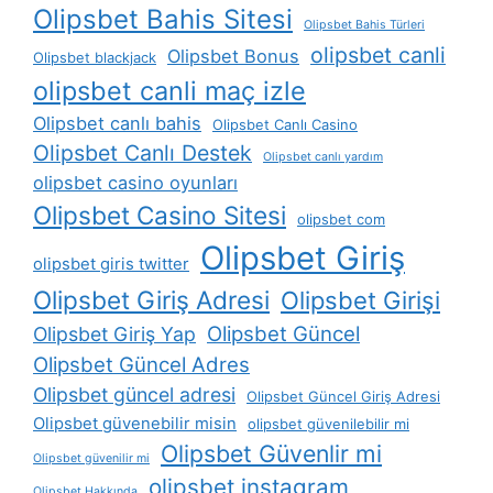
Olipsbet Bahis Sitesi
Olipsbet Bahis Türleri
olipsbet canli
Olipsbet Bonus
Olipsbet blackjack
olipsbet canli maç izle
Olipsbet canlı bahis
Olipsbet Canlı Casino
Olipsbet Canlı Destek
Olipsbet canlı yardım
olipsbet casino oyunları
Olipsbet Casino Sitesi
olipsbet com
Olipsbet Giriş
olipsbet giris twitter
Olipsbet Giriş Adresi
Olipsbet Girişi
Olipsbet Güncel
Olipsbet Giriş Yap
Olipsbet Güncel Adres
Olipsbet güncel adresi
Olipsbet Güncel Giriş Adresi
Olipsbet güvenebilir misin
olipsbet güvenilebilir mi
Olipsbet Güvenlir mi
Olipsbet güvenilir mi
olipsbet instagram
Olipsbet Hakkında