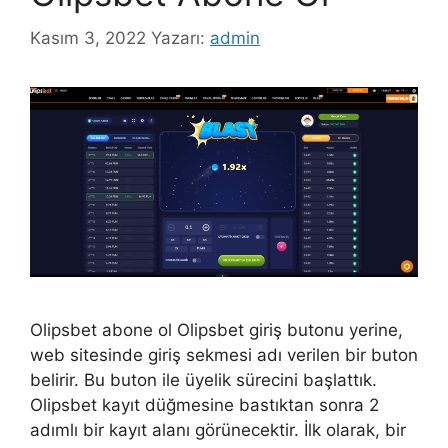
Kasım 3, 2022
Yazarı:
admin
Olipsbet abone ol Olipsbet giriş butonu yerine,
web sitesinde giriş sekmesi adı verilen bir buton
belirir. Bu buton ile üyelik sürecini başlattık.
Olipsbet kayıt düğmesine bastıktan sonra 2
adımlı bir kayıt alanı görünecektir. İlk olarak, bir