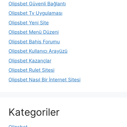
Olipsbet Güvenli Bağlantı
Olipsbet Tv Uygulaması
Olipsbet Yeni Site
Olipsbet Menü Düzeni
Olipsbet Bahis Forumu
Olipsbet Kullanıcı Arayüzü
Olipsbet Kazançlar
Olipsbet Rulet Sitesi
Olipsbet Nasıl Bir İnternet Sitesi
Kategoriler
Olipsbet