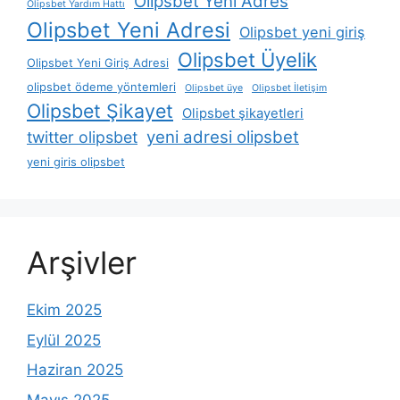
Olipsbet Yeni Adres
Olipsbet Yardım Hattı
Olipsbet Yeni Adresi
Olipsbet yeni giriş
Olipsbet Üyelik
Olipsbet Yeni Giriş Adresi
olipsbet ödeme yöntemleri
Olipsbet üye
Olipsbet İletişim
Olipsbet Şikayet
Olipsbet şikayetleri
yeni adresi olipsbet
twitter olipsbet
yeni giris olipsbet
Arşivler
Ekim 2025
Eylül 2025
Haziran 2025
Mayıs 2025