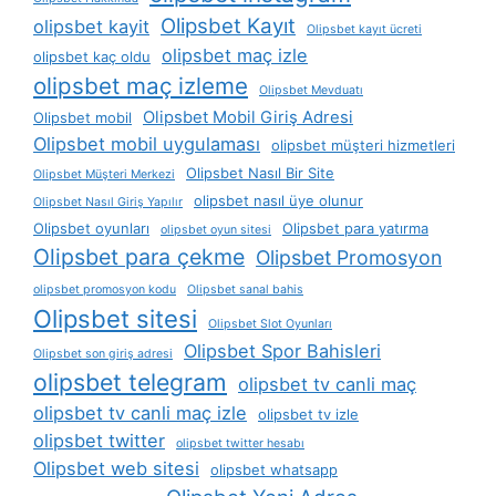
Olipsbet Kayıt
olipsbet kayit
Olipsbet kayıt ücreti
olipsbet maç izle
olipsbet kaç oldu
olipsbet maç izleme
Olipsbet Mevduatı
Olipsbet Mobil Giriş Adresi
Olipsbet mobil
Olipsbet mobil uygulaması
olipsbet müşteri hizmetleri
Olipsbet Nasıl Bir Site
Olipsbet Müşteri Merkezi
olipsbet nasıl üye olunur
Olipsbet Nasıl Giriş Yapılır
Olipsbet oyunları
Olipsbet para yatırma
olipsbet oyun sitesi
Olipsbet para çekme
Olipsbet Promosyon
olipsbet promosyon kodu
Olipsbet sanal bahis
Olipsbet sitesi
Olipsbet Slot Oyunları
Olipsbet Spor Bahisleri
Olipsbet son giriş adresi
olipsbet telegram
olipsbet tv canli maç
olipsbet tv canli maç izle
olipsbet tv izle
olipsbet twitter
olipsbet twitter hesabı
Olipsbet web sitesi
olipsbet whatsapp