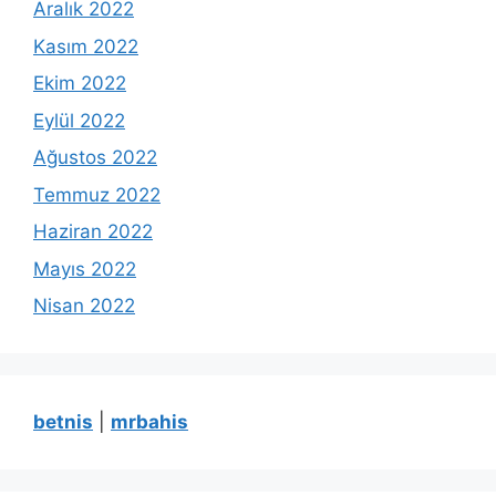
Aralık 2022
Kasım 2022
Ekim 2022
Eylül 2022
Ağustos 2022
Temmuz 2022
Haziran 2022
Mayıs 2022
Nisan 2022
betnis
|
mrbahis