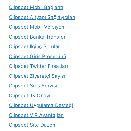
Olipsbet Mobil Bağlantı
Olipsbet Altyapı Sağlayıcıları
Olipsbet Mobil Versiyon
Olipsbet Banka Transferi
Olipsbet İlginç Sorular
Olipsbet Giriş Prosedürü
Olipsbet Twitter Fırsatları
Olipsbet Ziyaretçi Sayısı
Olipsbet Sms Servisi
Olipsbet Tv Onayı
Olipsbet Uygulama Desteği
Olipsbet VIP Avantajları
Olipsbet Site Düzeni