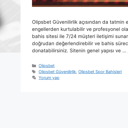
Olipsbet Güvenilirlik açısından da tatmin e
engellerden kurtulabilir ve profesyonel olara
bahis sitesi ile 7/24 müşteri iletişimi suna
doğrudan değerlendirebilir ve bahis süre
donatabilirsiniz. Sitenin genel yapısı ve …
Kategoriler
Olipsbet
Etiketler
Olipsbet Güvenilirlik
,
Olipsbet Spor Bahisleri
Yorum yap