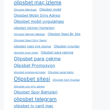
olipsbet maç izleme
Olipsbet mobil
Olipsbet Mevduatı
Olipsbet Mobil Giriş Adresi
Olipsbet mobil uygulaması
olipsbet müşteri hizmetleri
Olipsbet Nasıl Bir Site
Olipsbet Müşteri Merkezi
Olipsbet Nasıl Giriş Yapılır
olipsbet nasıl üye olunur
Olipsbet oyunları
Olipsbet para yatırma
olipsbet oyun sitesi
Olipsbet para çekme
Olipsbet Promosyon
olipsbet promosyon kodu
Olipsbet sanal bahis
Olipsbet sitesi
Olipsbet Slot Oyunları
Olipsbet son giriş adresi
Olipsbet Spor Bahisleri
olipsbet telegram
olipsbet tv canli maç