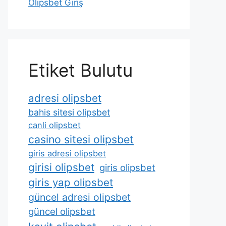
Olipsbet Giriş
Etiket Bulutu
adresi olipsbet
bahis sitesi olipsbet
canli olipsbet
casino sitesi olipsbet
giris adresi olipsbet
girisi olipsbet
giris olipsbet
giris yap olipsbet
güncel adresi olipsbet
güncel olipsbet