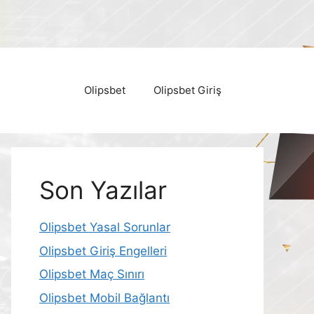
Olipsbet
Olipsbet Giriş
Son Yazılar
Olipsbet Yasal Sorunlar
Olipsbet Giriş Engelleri
Olipsbet Maç Sınırı
Olipsbet Mobil Bağlantı