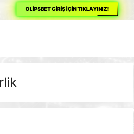
OLİPSBET GİRİŞ İÇİN TIKLAYINIZ!
lik