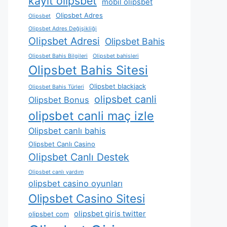
kayit olipsbet
mobil olipsbet
Olipsbet Adres
Olipsbet
Olipsbet Adres Değişikliği
Olipsbet Adresi
Olipsbet Bahis
Olipsbet Bahis Bilgileri
Olipsbet bahisleri
Olipsbet Bahis Sitesi
Olipsbet blackjack
Olipsbet Bahis Türleri
olipsbet canli
Olipsbet Bonus
olipsbet canli maç izle
Olipsbet canlı bahis
Olipsbet Canlı Casino
Olipsbet Canlı Destek
Olipsbet canlı yardım
olipsbet casino oyunları
Olipsbet Casino Sitesi
olipsbet giris twitter
olipsbet com