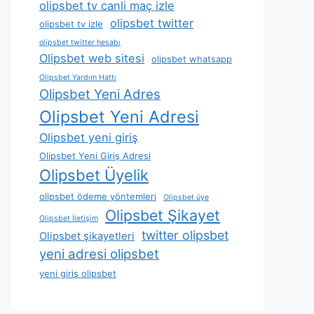
olipsbet tv canli maç izle
olipsbet twitter
olipsbet tv izle
olipsbet twitter hesabı
Olipsbet web sitesi
olipsbet whatsapp
Olipsbet Yardım Hattı
Olipsbet Yeni Adres
Olipsbet Yeni Adresi
Olipsbet yeni giriş
Olipsbet Yeni Giriş Adresi
Olipsbet Üyelik
olipsbet ödeme yöntemleri
Olipsbet üye
Olipsbet Şikayet
Olipsbet İletişim
twitter olipsbet
Olipsbet şikayetleri
yeni adresi olipsbet
yeni giris olipsbet