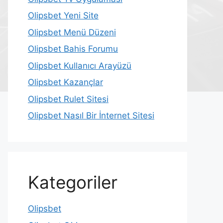
Olipsbet Yeni Site
Olipsbet Menü Düzeni
Olipsbet Bahis Forumu
Olipsbet Kullanıcı Arayüzü
Olipsbet Kazançlar
Olipsbet Rulet Sitesi
Olipsbet Nasıl Bir İnternet Sitesi
Kategoriler
Olipsbet