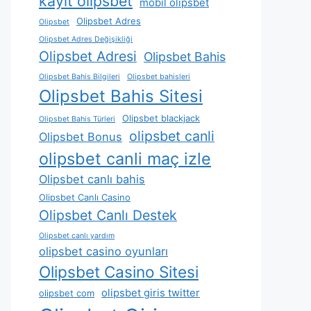
kayit olipsbet
mobil olipsbet
Olipsbet Adres
Olipsbet
Olipsbet Adres Değişikliği
Olipsbet Adresi
Olipsbet Bahis
Olipsbet Bahis Bilgileri
Olipsbet bahisleri
Olipsbet Bahis Sitesi
Olipsbet blackjack
Olipsbet Bahis Türleri
olipsbet canli
Olipsbet Bonus
olipsbet canli maç izle
Olipsbet canlı bahis
Olipsbet Canlı Casino
Olipsbet Canlı Destek
Olipsbet canlı yardım
olipsbet casino oyunları
Olipsbet Casino Sitesi
olipsbet giris twitter
olipsbet com