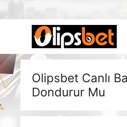
İçeriğe
atla
Olipsbet Canlı B
Dondurur Mu