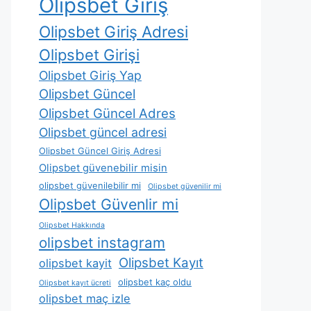
Olipsbet Giriş
Olipsbet Giriş Adresi
Olipsbet Girişi
Olipsbet Giriş Yap
Olipsbet Güncel
Olipsbet Güncel Adres
Olipsbet güncel adresi
Olipsbet Güncel Giriş Adresi
Olipsbet güvenebilir misin
olipsbet güvenilebilir mi
Olipsbet güvenilir mi
Olipsbet Güvenlir mi
Olipsbet Hakkında
olipsbet instagram
Olipsbet Kayıt
olipsbet kayit
olipsbet kaç oldu
Olipsbet kayıt ücreti
olipsbet maç izle