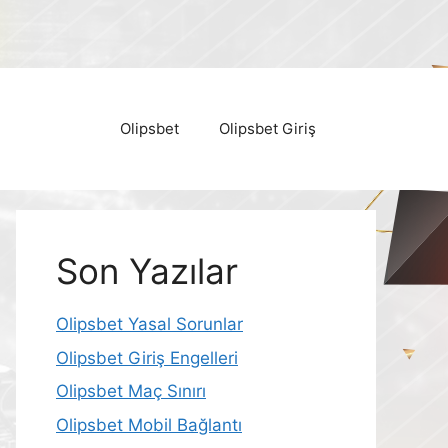
Olipsbet
Olipsbet Giriş
Son Yazılar
Olipsbet Yasal Sorunlar
Olipsbet Giriş Engelleri
Olipsbet Maç Sınırı
Olipsbet Mobil Bağlantı