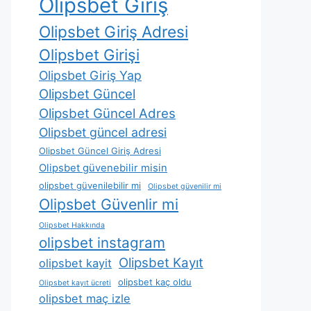
Olipsbet Giriş
Olipsbet Giriş Adresi
Olipsbet Girişi
Olipsbet Giriş Yap
Olipsbet Güncel
Olipsbet Güncel Adres
Olipsbet güncel adresi
Olipsbet Güncel Giriş Adresi
Olipsbet güvenebilir misin
olipsbet güvenilebilir mi
Olipsbet güvenilir mi
Olipsbet Güvenlir mi
Olipsbet Hakkında
olipsbet instagram
Olipsbet Kayıt
olipsbet kayit
olipsbet kaç oldu
Olipsbet kayıt ücreti
olipsbet maç izle