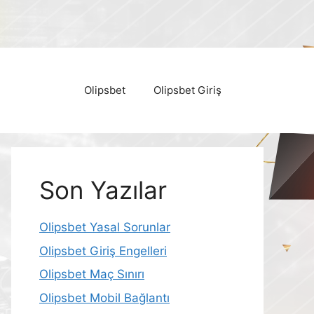
Olipsbet
Olipsbet Giriş
Son Yazılar
Olipsbet Yasal Sorunlar
Olipsbet Giriş Engelleri
Olipsbet Maç Sınırı
Olipsbet Mobil Bağlantı