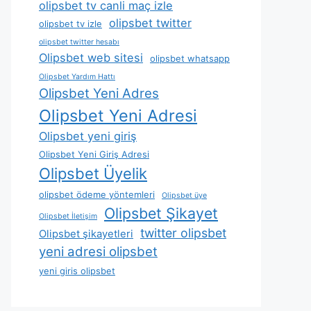
olipsbet tv canli maç izle
olipsbet twitter
olipsbet tv izle
olipsbet twitter hesabı
Olipsbet web sitesi
olipsbet whatsapp
Olipsbet Yardım Hattı
Olipsbet Yeni Adres
Olipsbet Yeni Adresi
Olipsbet yeni giriş
Olipsbet Yeni Giriş Adresi
Olipsbet Üyelik
olipsbet ödeme yöntemleri
Olipsbet üye
Olipsbet Şikayet
Olipsbet İletişim
twitter olipsbet
Olipsbet şikayetleri
yeni adresi olipsbet
yeni giris olipsbet