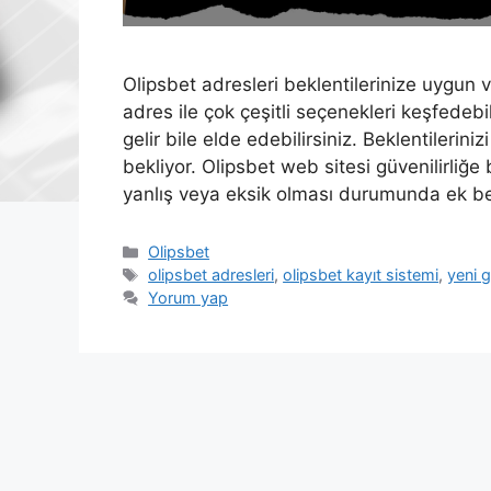
Olipsbet adresleri beklentilerinize uygu
adres ile çok çeşitli seçenekleri keşfedebil
gelir bile elde edebilirsiniz. Beklentilerini
bekliyor. Olipsbet web sitesi güvenilirliğ
yanlış veya eksik olması durumunda ek bel
Kategoriler
Olipsbet
Etiketler
olipsbet adresleri
,
olipsbet kayıt sistemi
,
yeni g
Yorum yap