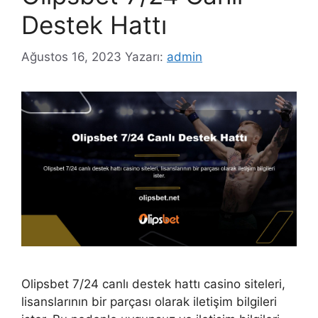
Destek Hattı
Ağustos 16, 2023
Yazarı:
admin
Olipsbet 7/24 canlı destek hattı casino siteleri,
lisanslarının bir parçası olarak iletişim bilgileri