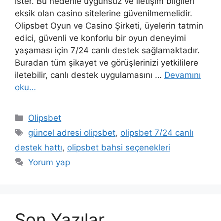
ister. Bu nedenle uygunsuz ve iletişim bilgileri
eksik olan casino sitelerine güvenilmemelidir.
Olipsbet Oyun ve Casino Şirketi, üyelerin tatmin
edici, güvenli ve konforlu bir oyun deneyimi
yaşaması için 7/24 canlı destek sağlamaktadır.
Buradan tüm şikayet ve görüşlerinizi yetkililere
iletebilir, canlı destek uygulamasını …
Devamını
oku…
Kategoriler
Olipsbet
Etiketler
güncel adresi olipsbet
,
olipsbet 7/24 canlı
destek hattı
,
olipsbet bahsi seçenekleri
Yorum yap
Son Yazılar