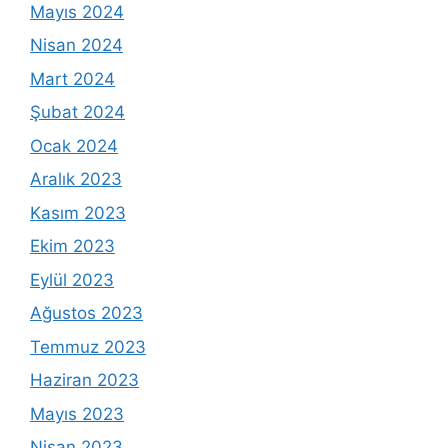
Mayıs 2024
Nisan 2024
Mart 2024
Şubat 2024
Ocak 2024
Aralık 2023
Kasım 2023
Ekim 2023
Eylül 2023
Ağustos 2023
Temmuz 2023
Haziran 2023
Mayıs 2023
Nisan 2023