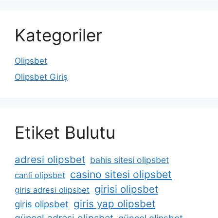
Kategoriler
Olipsbet
Olipsbet Giriş
Etiket Bulutu
adresi olipsbet
bahis sitesi olipsbet
casino sitesi olipsbet
canli olipsbet
girisi olipsbet
giris adresi olipsbet
giris yap olipsbet
giris olipsbet