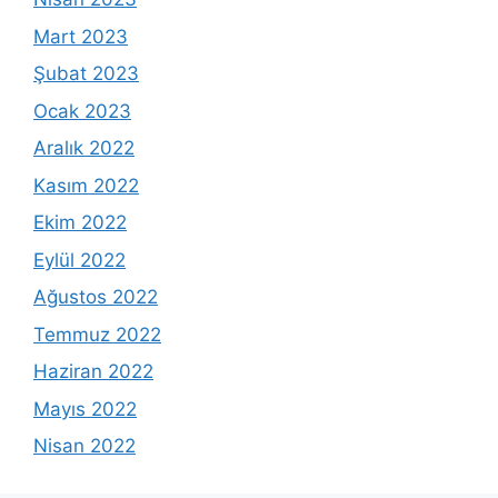
Mart 2023
Şubat 2023
Ocak 2023
Aralık 2022
Kasım 2022
Ekim 2022
Eylül 2022
Ağustos 2022
Temmuz 2022
Haziran 2022
Mayıs 2022
Nisan 2022