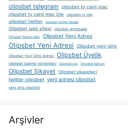
olipsbet telegram
olipsbet tv canli maç
olipsbet tv canli maç izle
olipsbet tv izle
olipsbet twitter
olipsbet twitter hesabı
Olipsbet web sitesi
olipsbet whatsapp
Olipsbet Yeni Adres
Olipsbet Yardım Hattı
Olipsbet Yeni Adresi
Olipsbet yeni giriş
Olipsbet Üyelik
Olipsbet Yeni Giriş Adresi
olipsbet ödeme yöntemleri
Olipsbet üye
Olipsbet İletişim
Olipsbet Şikayet
Olipsbet şikayetleri
yeni adresi olipsbet
twitter olipsbet
yeni giris olipsbet
Arşivler