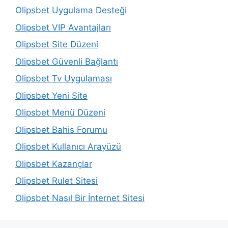
Olipsbet Uygulama Desteği
Olipsbet VIP Avantajları
Olipsbet Site Düzeni
Olipsbet Güvenli Bağlantı
Olipsbet Tv Uygulaması
Olipsbet Yeni Site
Olipsbet Menü Düzeni
Olipsbet Bahis Forumu
Olipsbet Kullanıcı Arayüzü
Olipsbet Kazançlar
Olipsbet Rulet Sitesi
Olipsbet Nasıl Bir İnternet Sitesi