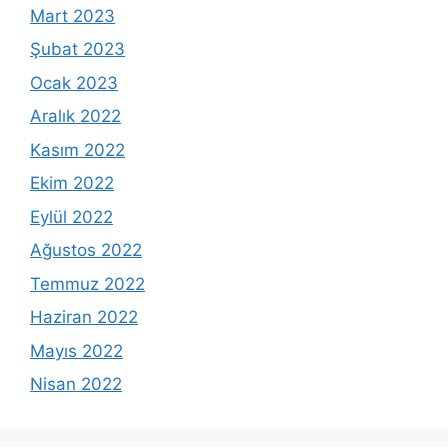
Mart 2023
Şubat 2023
Ocak 2023
Aralık 2022
Kasım 2022
Ekim 2022
Eylül 2022
Ağustos 2022
Temmuz 2022
Haziran 2022
Mayıs 2022
Nisan 2022