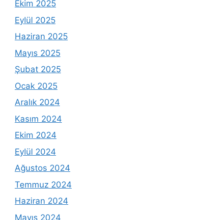
Ekim 2025
Eylül 2025
Haziran 2025
Mayıs 2025
Şubat 2025
Ocak 2025
Aralık 2024
Kasım 2024
Ekim 2024
Eylül 2024
Ağustos 2024
Temmuz 2024
Haziran 2024
Mayıs 2024