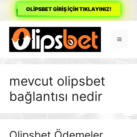
OLİPSBET GİRİŞ İÇİN TIKLAYINIZ!
İçeriğe
atla
Menü
mevcut olipsbet
bağlantısı nedir
Olipsbet Ödemeler