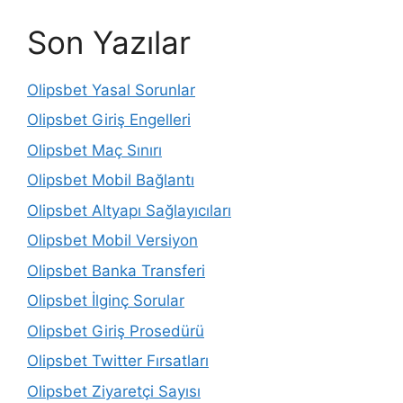
Son Yazılar
Olipsbet Yasal Sorunlar
Olipsbet Giriş Engelleri
Olipsbet Maç Sınırı
Olipsbet Mobil Bağlantı
Olipsbet Altyapı Sağlayıcıları
Olipsbet Mobil Versiyon
Olipsbet Banka Transferi
Olipsbet İlginç Sorular
Olipsbet Giriş Prosedürü
Olipsbet Twitter Fırsatları
Olipsbet Ziyaretçi Sayısı