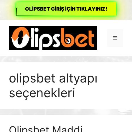
OLİPSBET GİRİŞ İÇİN TIKLAYINIZ!
İçeriğe
atla
Menü
olipsbet altyapı
seçenekleri
Olipsbet Maddi