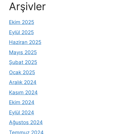
Arşivler
Ekim 2025
Eylül 2025
Haziran 2025
Mayıs 2025
Şubat 2025
Ocak 2025
Aralık 2024
Kasım 2024
Ekim 2024
Eylül 2024
Ağustos 2024
Temmuz 2024