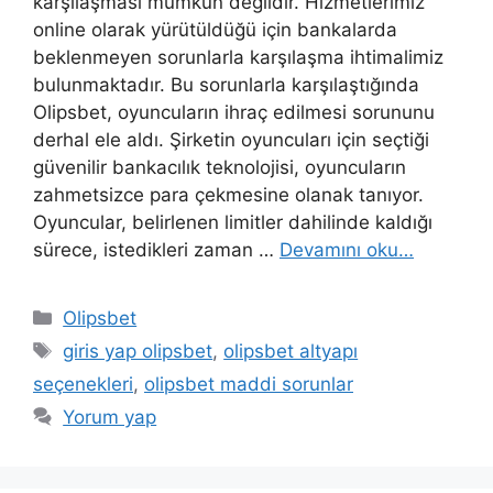
karşılaşması mümkün değildir. Hizmetlerimiz
online olarak yürütüldüğü için bankalarda
beklenmeyen sorunlarla karşılaşma ihtimalimiz
bulunmaktadır. Bu sorunlarla karşılaştığında
Olipsbet, oyuncuların ihraç edilmesi sorununu
derhal ele aldı. Şirketin oyuncuları için seçtiği
güvenilir bankacılık teknolojisi, oyuncuların
zahmetsizce para çekmesine olanak tanıyor.
Oyuncular, belirlenen limitler dahilinde kaldığı
sürece, istedikleri zaman …
Devamını oku…
Kategoriler
Olipsbet
Etiketler
giris yap olipsbet
,
olipsbet altyapı
seçenekleri
,
olipsbet maddi sorunlar
Yorum yap