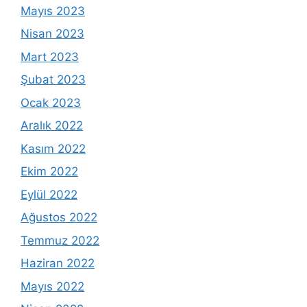
Mayıs 2023
Nisan 2023
Mart 2023
Şubat 2023
Ocak 2023
Aralık 2022
Kasım 2022
Ekim 2022
Eylül 2022
Ağustos 2022
Temmuz 2022
Haziran 2022
Mayıs 2022