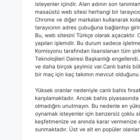
isteyenler içindir. Alan adının son tanım
masaüstü web sitesi herhangi bir tarayıcıda 
Chrome ve diğer markaları kullanarak kol
tarayıcının adres çubuğuna bağlantıyı gir
Bu, web sitesini Türkçe olarak açacaktır. 
yapılan işlemdir. Bu durum sadece işletm
Komisyonu tarafından lisanslanan tüm şirket
Teknolojileri Dairesi Başkanlığı engellendi
ve daha birçok şeyimiz var.Canlı bahis b
bir maç için kaç takımın mevcut olduğunu ko
Yüksek oranlar nedeniyle canlı bahis fırsat
karşılamaktadır. Ancak bahis piyasasında 
olmadığını unutmayın. Bu nedenle en yüks
oynamak isteyenler için benzersiz çoklu si
keşfetmenize ve anında karar vermenize ol
sunmaktadır. Üst ve alt en popüler olanla