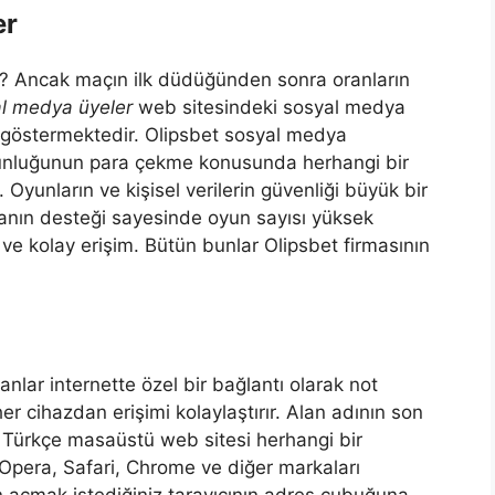
er
r? Ancak maçın ilk düdüğünden sonra oranların
al medya üyeler
web sitesindeki sosyal medya
kça göstermektedir. Olipsbet sosyal medya
çoğunluğunun para çekme konusunda herhangi bir
 Oyunların ve kişisel verilerin güvenliği büyük bir
rmanın desteği sayesinde oyun sayısı yüksek
 ve kolay erişim. Bütün bunlar Olipsbet firmasının
anlar internette özel bir bağlantı olarak not
er cihazdan erişimi kolaylaştırır. Alan adının son
 Türkçe masaüstü web sitesi herhangi bir
x, Opera, Safari, Chrome ve diğer markaları
n açmak istediğiniz tarayıcının adres çubuğuna