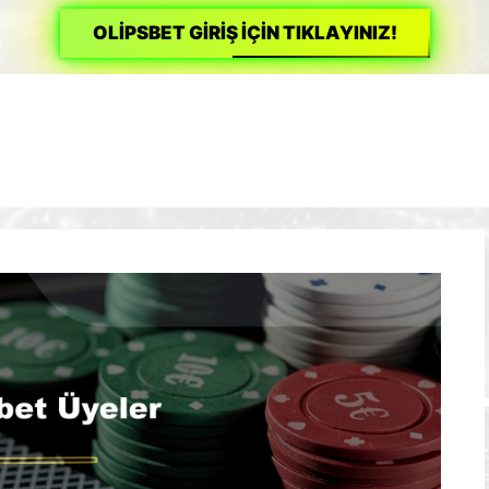
OLİPSBET GİRİŞ İÇİN TIKLAYINIZ!