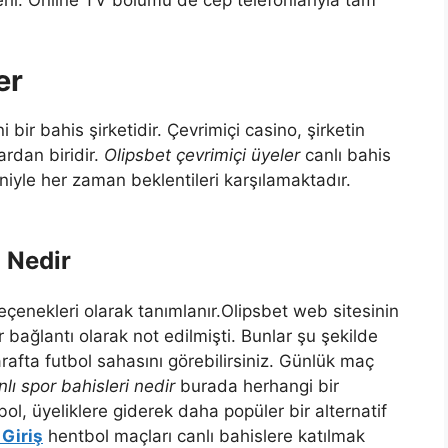
rli. Online TV bölümü de cep telefonlarıyla tam
er
bir bahis şirketidir. Çevrimiçi casino, şirketin
ardan biridir.
Olipsbet çevrimiçi üyeler
canlı bahis
yle her zaman beklentileri karşılamaktadır.
i Nedir
 seçenekleri olarak tanımlanır.Olipsbet web sitesinin
r bağlantı olarak not edilmişti. Bunlar şu şekilde
 tarafta futbol sahasını görebilirsiniz. Günlük maç
lı spor bahisleri nedir
burada herhangi bir
 ​​üyeliklere giderek daha popüler bir alternatif
 Giriş
hentbol maçları canlı bahislere katılmak