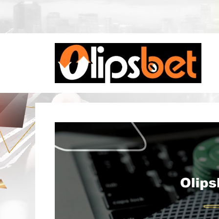
İçeriğe
atla