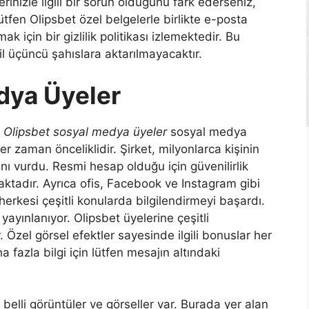
erinizle ilgili bir sorun olduğunu fark ederseniz,
lütfen Olipsbet özel belgelerle birlikte e-posta
ak için bir gizlilik politikası izlemektedir. Bu
hil üçüncü şahıslara aktarılmayacaktır.
dya Üyeler
?
Olipsbet sosyal medya üyeler
sosyal medya
 zaman önceliklidir. Şirket, milyonlarca kişinin
ı vurdu. Resmi hesap olduğu için güvenilirlik
adır. Ayrıca ofis, Facebook ve Instagram gibi
 herkesi çeşitli konularda bilgilendirmeyi başardı.
ayınlanıyor. Olipsbet üyelerine çeşitli
 Özel görsel efektler sayesinde ilgili bonuslar her
 fazla bilgi için lütfen mesajın altındaki
belli görüntüler ve görseller var. Burada yer alan