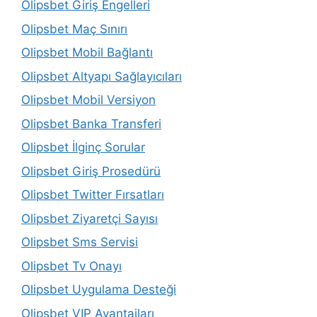
Olipsbet Giriş Engelleri
Olipsbet Maç Sınırı
Olipsbet Mobil Bağlantı
Olipsbet Altyapı Sağlayıcıları
Olipsbet Mobil Versiyon
Olipsbet Banka Transferi
Olipsbet İlginç Sorular
Olipsbet Giriş Prosedürü
Olipsbet Twitter Fırsatları
Olipsbet Ziyaretçi Sayısı
Olipsbet Sms Servisi
Olipsbet Tv Onayı
Olipsbet Uygulama Desteği
Olipsbet VIP Avantajları