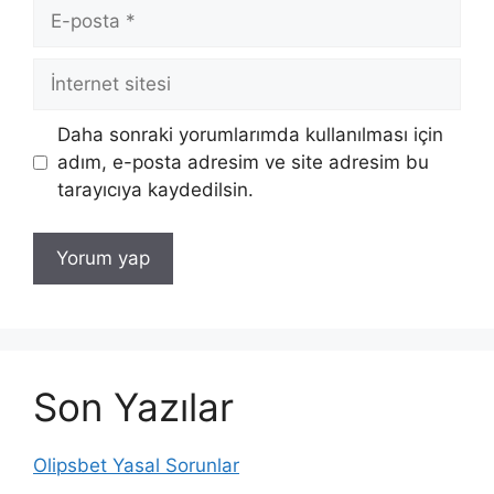
E-
posta
İnternet
sitesi
Daha sonraki yorumlarımda kullanılması için
adım, e-posta adresim ve site adresim bu
tarayıcıya kaydedilsin.
Son Yazılar
Olipsbet Yasal Sorunlar