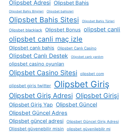
Olipsbet Adresi
Olipsbet Bahis
Olipsbet Bahis Bilgileri
Olipsbet bahisleri
Olipsbet Bahis Sitesi
Olipsbet Bahis Türleri
olipsbet canli
Olipsbet Bonus
Olipsbet blackjack
olipsbet canli maç izle
Olipsbet canlı bahis
Olipsbet Canlı Casino
Olipsbet Canlı Destek
Olipsbet canlı yardım
olipsbet casino oyunları
Olipsbet Casino Sitesi
olipsbet com
Olipsbet Giriş
olipsbet giris twitter
Olipsbet Giriş Adresi
Olipsbet Girişi
Olipsbet Güncel
Olipsbet Giriş Yap
Olipsbet Güncel Adres
Olipsbet güncel adresi
Olipsbet Güncel Giriş Adresi
Olipsbet güvenebilir misin
olipsbet güvenilebilir mi