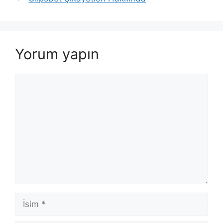
Yorum yapın
Yorum
İsim