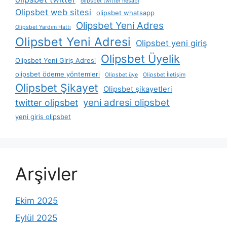
olipsbet twitter hesabı
Olipsbet web sitesi
olipsbet whatsapp
Olipsbet Yeni Adres
Olipsbet Yardım Hattı
Olipsbet Yeni Adresi
Olipsbet yeni giriş
Olipsbet Üyelik
Olipsbet Yeni Giriş Adresi
olipsbet ödeme yöntemleri
Olipsbet üye
Olipsbet İletişim
Olipsbet Şikayet
Olipsbet şikayetleri
yeni adresi olipsbet
twitter olipsbet
yeni giris olipsbet
Arşivler
Ekim 2025
Eylül 2025