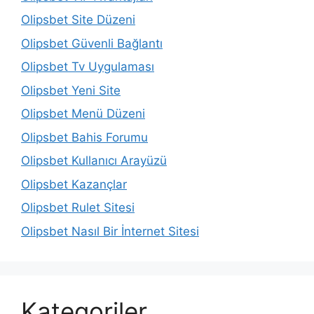
Olipsbet Site Düzeni
Olipsbet Güvenli Bağlantı
Olipsbet Tv Uygulaması
Olipsbet Yeni Site
Olipsbet Menü Düzeni
Olipsbet Bahis Forumu
Olipsbet Kullanıcı Arayüzü
Olipsbet Kazançlar
Olipsbet Rulet Sitesi
Olipsbet Nasıl Bir İnternet Sitesi
Kategoriler