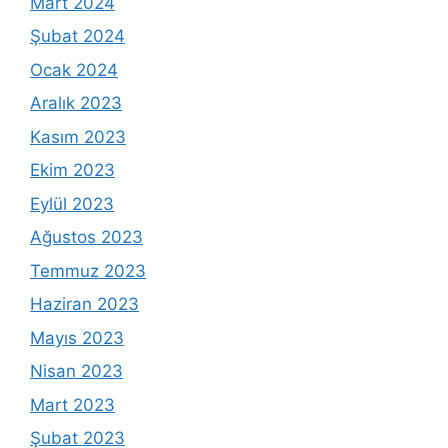
Mart 2024
Şubat 2024
Ocak 2024
Aralık 2023
Kasım 2023
Ekim 2023
Eylül 2023
Ağustos 2023
Temmuz 2023
Haziran 2023
Mayıs 2023
Nisan 2023
Mart 2023
Şubat 2023