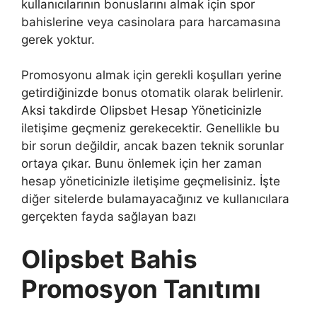
kullanıcılarının bonuslarını almak için spor
bahislerine veya casinolara para harcamasına
gerek yoktur.
Promosyonu almak için gerekli koşulları yerine
getirdiğinizde bonus otomatik olarak belirlenir.
Aksi takdirde Olipsbet Hesap Yöneticinizle
iletişime geçmeniz gerekecektir. Genellikle bu
bir sorun değildir, ancak bazen teknik sorunlar
ortaya çıkar. Bunu önlemek için her zaman
hesap yöneticinizle iletişime geçmelisiniz. İşte
diğer sitelerde bulamayacağınız ve kullanıcılara
gerçekten fayda sağlayan bazı
Olipsbet Bahis
Promosyon Tanıtımı