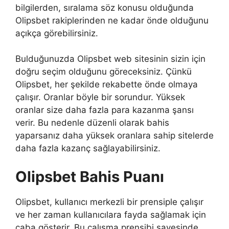
bilgilerden, sıralama söz konusu olduğunda
Olipsbet rakiplerinden ne kadar önde olduğunu
açıkça görebilirsiniz.
Bulduğunuzda Olipsbet web sitesinin sizin için
doğru seçim olduğunu göreceksiniz. Çünkü
Olipsbet, her şekilde rekabette önde olmaya
çalışır. Oranlar böyle bir sorundur. Yüksek
oranlar size daha fazla para kazanma şansı
verir. Bu nedenle düzenli olarak bahis
yaparsanız daha yüksek oranlara sahip sitelerde
daha fazla kazanç sağlayabilirsiniz.
Olipsbet Bahis Puanı
Olipsbet, kullanıcı merkezli bir prensiple çalışır
ve her zaman kullanıcılara fayda sağlamak için
çaba gösterir. Bu çalışma prensibi sayesinde