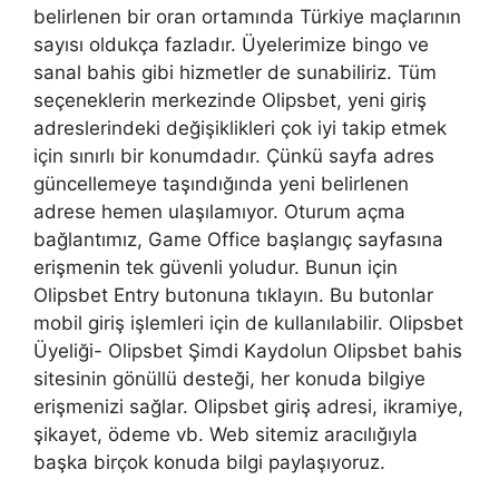
belirlenen bir oran ortamında Türkiye maçlarının
sayısı oldukça fazladır. Üyelerimize bingo ve
sanal bahis gibi hizmetler de sunabiliriz. Tüm
seçeneklerin merkezinde Olipsbet, yeni giriş
adreslerindeki değişiklikleri çok iyi takip etmek
için sınırlı bir konumdadır. Çünkü sayfa adres
güncellemeye taşındığında yeni belirlenen
adrese hemen ulaşılamıyor. Oturum açma
bağlantımız, Game Office başlangıç ​​sayfasına
erişmenin tek güvenli yoludur. Bunun için
Olipsbet Entry butonuna tıklayın. Bu butonlar
mobil giriş işlemleri için de kullanılabilir. Olipsbet
Üyeliği- Olipsbet Şimdi Kaydolun Olipsbet bahis
sitesinin gönüllü desteği, her konuda bilgiye
erişmenizi sağlar. Olipsbet giriş adresi, ikramiye,
şikayet, ödeme vb. Web sitemiz aracılığıyla
başka birçok konuda bilgi paylaşıyoruz.