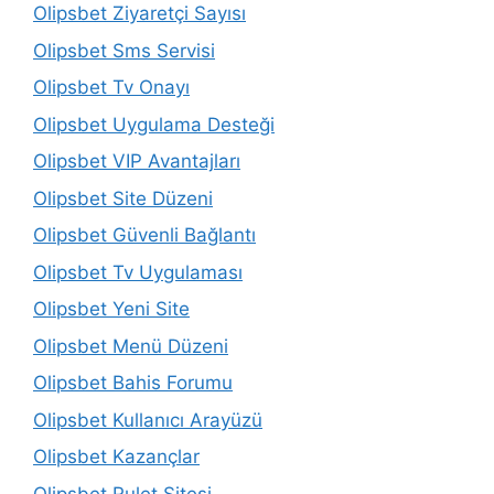
Olipsbet Ziyaretçi Sayısı
Olipsbet Sms Servisi
Olipsbet Tv Onayı
Olipsbet Uygulama Desteği
Olipsbet VIP Avantajları
Olipsbet Site Düzeni
Olipsbet Güvenli Bağlantı
Olipsbet Tv Uygulaması
Olipsbet Yeni Site
Olipsbet Menü Düzeni
Olipsbet Bahis Forumu
Olipsbet Kullanıcı Arayüzü
Olipsbet Kazançlar
Olipsbet Rulet Sitesi