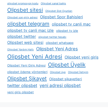
olipsbet promosyon kodu
Olipsbet sanal bahis
Olipsbet sitesi
Olipsbet Slot Oyunları
Olipsbet Spor Bahisleri
Olipsbet son giriş adresi
olipsbet telegram
olipsbet tv canli maç
olipsbet tv canli maç izle
olipsbet tv izle
olipsbet twitter
olipsbet twitter hesabı
Olipsbet web sitesi
olipsbet whatsapp
Olipsbet Yeni Adres
Olipsbet Yardım Hattı
Olipsbet Yeni Adresi
Olipsbet yeni giriş
Olipsbet Üyelik
Olipsbet Yeni Giriş Adresi
olipsbet ödeme yöntemleri
Olipsbet üye
Olipsbet İletişim
Olipsbet Şikayet
Olipsbet şikayetleri
yeni adresi olipsbet
twitter olipsbet
yeni giris olipsbet