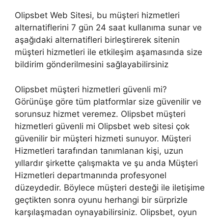
Olipsbet Web Sitesi, bu müşteri hizmetleri
alternatiflerini 7 gün 24 saat kullanıma sunar ve
aşağıdaki alternatifleri birleştirerek sitenin
müşteri hizmetleri ile etkileşim aşamasında size
bildirim gönderilmesini sağlayabilirsiniz
Olipsbet müşteri hizmetleri güvenli mi?
Görünüşe göre tüm platformlar size güvenilir ve
sorunsuz hizmet veremez. Olipsbet müşteri
hizmetleri güvenli mi Olipsbet web sitesi çok
güvenilir bir müşteri hizmeti sunuyor. Müşteri
Hizmetleri tarafından tanımlanan kişi, uzun
yıllardır şirkette çalışmakta ve şu anda Müşteri
Hizmetleri departmanında profesyonel
düzeydedir. Böylece müşteri desteği ile iletişime
geçtikten sonra oyunu herhangi bir sürprizle
karşılaşmadan oynayabilirsiniz. Olipsbet, oyun