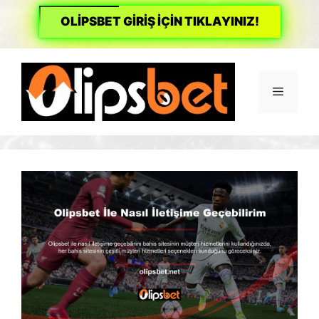
OLİPSBET GİRİŞ İÇİN TIKLAYINIZ!
İçeriğe
atla
Menü