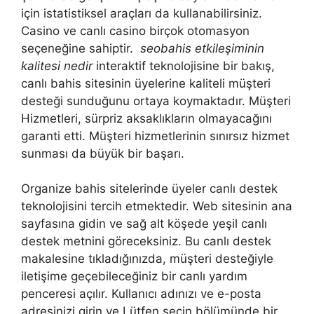
için istatistiksel araçları da kullanabilirsiniz.
Casino ve canlı casino birçok otomasyon
seçeneğine sahiptir.
seobahis etkileşiminin
kalitesi nedir
interaktif teknolojisine bir bakış,
canlı bahis sitesinin üyelerine kaliteli müşteri
desteği sunduğunu ortaya koymaktadır. Müşteri
Hizmetleri, sürpriz aksaklıkların olmayacağını
garanti etti. Müşteri hizmetlerinin sınırsız hizmet
sunması da büyük bir başarı.
Organize bahis sitelerinde üyeler canlı destek
teknolojisini tercih etmektedir. Web sitesinin ana
sayfasına gidin ve sağ alt köşede yeşil canlı
destek metnini göreceksiniz. Bu canlı destek
makalesine tıkladığınızda, müşteri desteğiyle
iletişime geçebileceğiniz bir canlı yardım
penceresi açılır. Kullanıcı adınızı ve e-posta
adresinizi girin ve Lütfen seçin bölümünde bir