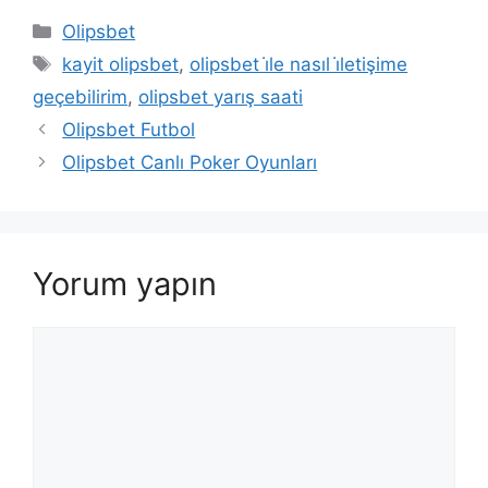
Kategoriler
Olipsbet
Etiketler
kayit olipsbet
,
olipsbet i̇le nasıl i̇letişime
geçebilirim
,
olipsbet yarış saati
Yazı
Olipsbet Futbol
dolaşımı
Olipsbet Canlı Poker Oyunları
Yorum yapın
Yorum