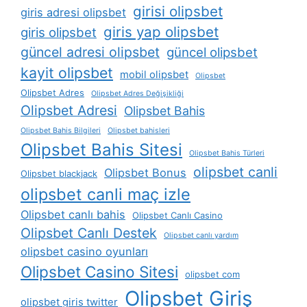
girisi olipsbet
giris adresi olipsbet
giris yap olipsbet
giris olipsbet
güncel adresi olipsbet
güncel olipsbet
kayit olipsbet
mobil olipsbet
Olipsbet
Olipsbet Adres
Olipsbet Adres Değişikliği
Olipsbet Adresi
Olipsbet Bahis
Olipsbet Bahis Bilgileri
Olipsbet bahisleri
Olipsbet Bahis Sitesi
Olipsbet Bahis Türleri
olipsbet canli
Olipsbet Bonus
Olipsbet blackjack
olipsbet canli maç izle
Olipsbet canlı bahis
Olipsbet Canlı Casino
Olipsbet Canlı Destek
Olipsbet canlı yardım
olipsbet casino oyunları
Olipsbet Casino Sitesi
olipsbet com
Olipsbet Giriş
olipsbet giris twitter