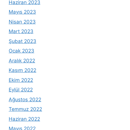
Haziran 2023
Mayıs 2023
Nisan 2023
Mart 2023
Şubat 2023
Ocak 2023
Aralık 2022
Kasım 2022
Ekim 2022
Eylül 2022
Ağustos 2022
Temmuz 2022
Haziran 2022
Mayıs 2022