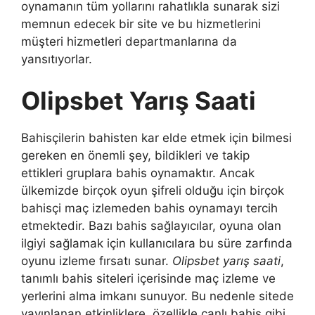
oynamanın tüm yollarını rahatlıkla sunarak sizi
memnun edecek bir site ve bu hizmetlerini
müşteri hizmetleri departmanlarına da
yansıtıyorlar.
Olipsbet Yarış Saati
Bahisçilerin bahisten kar elde etmek için bilmesi
gereken en önemli şey, bildikleri ve takip
ettikleri gruplara bahis oynamaktır. Ancak
ülkemizde birçok oyun şifreli olduğu için birçok
bahisçi maç izlemeden bahis oynamayı tercih
etmektedir. Bazı bahis sağlayıcılar, oyuna olan
ilgiyi sağlamak için kullanıcılara bu süre zarfında
oyunu izleme fırsatı sunar.
Olipsbet yarış saati
,
tanımlı bahis siteleri içerisinde maç izleme ve
yerlerini alma imkanı sunuyor. Bu nedenle sitede
yayınlanan etkinliklere, özellikle canlı bahis gibi