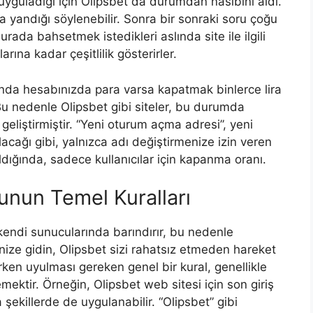
 uyguladığı için Olipsbet da durumdan nasibini aldı.
 yandığı söylenebilir. Sonra bir sonraki soru çoğu
ada bahsetmek istedikleri aslında site ile ilgili
arına kadar çeşitlilik gösterirler.
nda hesabınızda para varsa kapatmak binlerce lira
 Bu nedenle Olipsbet gibi siteler, bu durumda
 geliştirmiştir. “Yeni oturum açma adresi”, yeni
cağı gibi, yalnızca adı değiştirmenize izin veren
ıldığında, sadece kullanıcılar için kapanma oranı.
unun Temel Kuralları
 kendi sunucularında barındırır, bu nedenle
nize gidin, Olipsbet sizi rahatsız etmeden hareket
ken uyulması gereken genel bir kural, genellikle
mektir. Örneğin, Olipsbet web sitesi için son giriş
şekillerde de uygulanabilir. “Olipsbet” gibi