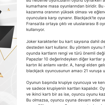
Bu nedenle oyuncuların oyunu oynarken an
kumarhane masa oyunlarından biridir. Bu 
kazanma oranının yüksek olması ve eğlencel
oyunculara karşı oynanır. Blackjack’te oyun
Fransa’da ortaya çıktı ve uluslararası 8 oy
kullanıyor.
Joker karakterler bu kart sayısına dahil d
desteden kart kullanır. Bu yöntem oyunu hız
oyunda kartların rengi ve türü önemli değil
Papazlar 10 değerindeyken diğer kartlar yu
kartın iki anlamı vardır. A, hangi elden gel
blackjack oyuncusunun amacı 21 vuruşa u
Oyunun başında krupiye oyuncuya ve kendis
ve sadece krupiyenin kartları kapalıdır. 
ve ikinci kartı bir as ise, oyuncu oyunu k
Bu olmazsa, oyuncu oyuna devam eder ve 2