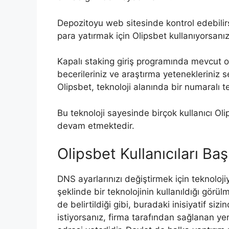
Depozitoyu web sitesinde kontrol edebilirsi
para yatırmak için Olipsbet kullanıyorsanı
Kapalı staking giriş programında mevcut ol
becerileriniz ve araştırma yetenekleriniz s
Olipsbet, teknoloji alanında bir numaralı t
Bu teknoloji sayesinde birçok kullanıcı Ol
devam etmektedir.
Olipsbet Kullanıcıları Ba
DNS ayarlarınızı değiştirmek için teknolojiy
şeklinde bir teknolojinin kullanıldığı görül
de belirtildiği gibi, buradaki inisiyatif sizi
istiyorsanız, firma tarafından sağlanan yeni