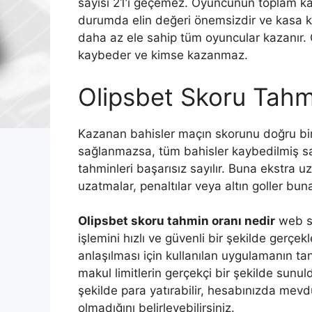
sayısı 21’i geçemez. Oyuncunun toplam ka
durumda elin değeri önemsizdir ve kasa ka
daha az ele sahip tüm oyuncular kazanır. 
kaybeder ve kimse kazanmaz.
Olipsbet Skoru Tahm
Kazanan bahisler maçın skorunu doğru bir 
sağlanmazsa, tüm bahisler kaybedilmiş sa
tahminleri başarısız sayılır. Buna ekstra u
uzatmalar, penaltılar veya altın goller buna
Olipsbet skoru tahmin oranı nedir
web si
işlemini hızlı ve güvenli bir şekilde gerçe
anlaşılması için kullanılan uygulamanın tanı
makul limitlerin gerçekçi bir şekilde sunuld
şekilde para yatırabilir, hesabınızda mevd
olmadığını belirleyebilirsiniz.