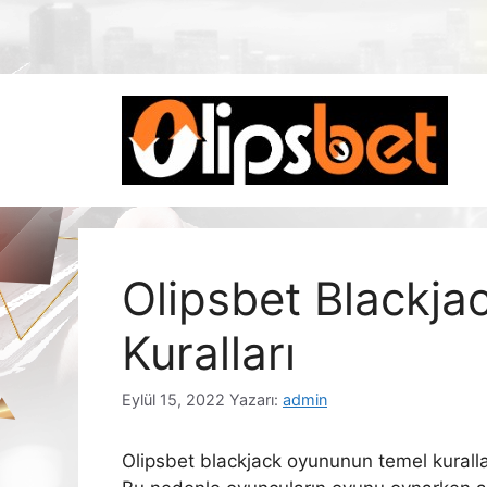
İçeriğe
atla
Olipsbet Blackj
Kuralları
Eylül 15, 2022
Yazarı:
admin
Olipsbet blackjack oyununun temel kurallar