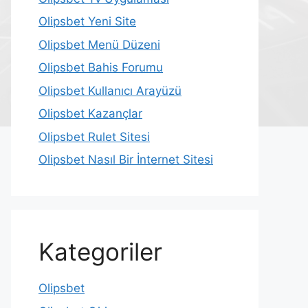
Olipsbet Yeni Site
Olipsbet Menü Düzeni
Olipsbet Bahis Forumu
Olipsbet Kullanıcı Arayüzü
Olipsbet Kazançlar
Olipsbet Rulet Sitesi
Olipsbet Nasıl Bir İnternet Sitesi
Kategoriler
Olipsbet