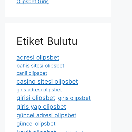
Olipsbet Giriş
Etiket Bulutu
adresi olipsbet
bahis sitesi olipsbet
canli olipsbet
casino sitesi olipsbet
giris adresi olipsbet
girisi olipsbet
giris olipsbet
giris yap olipsbet
güncel adresi olipsbet
güncel olipsbet