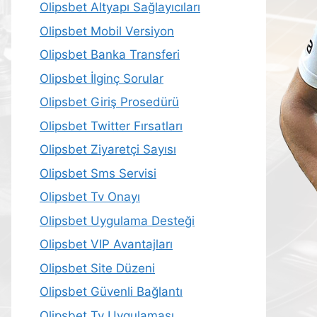
Olipsbet Altyapı Sağlayıcıları
Olipsbet Mobil Versiyon
Olipsbet Banka Transferi
Olipsbet İlginç Sorular
Olipsbet Giriş Prosedürü
Olipsbet Twitter Fırsatları
Olipsbet Ziyaretçi Sayısı
Olipsbet Sms Servisi
Olipsbet Tv Onayı
Olipsbet Uygulama Desteği
Olipsbet VIP Avantajları
Olipsbet Site Düzeni
Olipsbet Güvenli Bağlantı
Olipsbet Tv Uygulaması