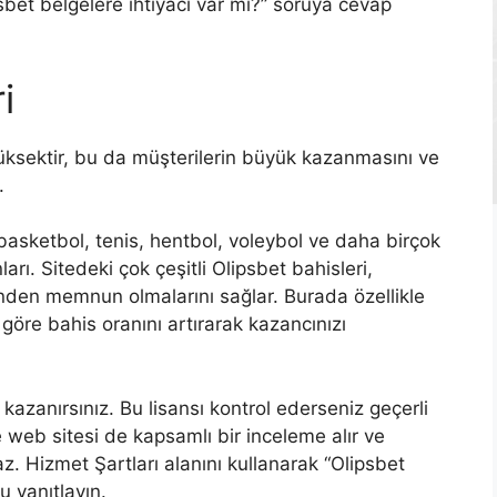
bet belgelere ihtiyacı var mı?” soruya cevap
i
üksektir, bu da müşterilerin büyük kazanmasını ve
.
sketbol, ​​tenis, hentbol, ​​voleybol ve daha birçok
arı. Sitedeki çok çeşitli Olipsbet bahisleri,
iğinden memnun olmalarını sağlar. Burada özellikle
re bahis oranını artırarak kazancınızı
kazanırsınız. Bu lisansı kontrol ederseniz geçerli
e web sitesi de kapsamlı bir inceleme alır ve
z. Hizmet Şartları alanını kullanarak “Olipsbet
 yanıtlayın.