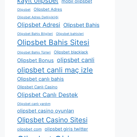
kayit olipsbet
mobil olipsbet
Olipsbet Adres
Olipsbet
Olipsbet Adres Değişikliği
Olipsbet Adresi
Olipsbet Bahis
Olipsbet Bahis Bilgileri
Olipsbet bahisleri
Olipsbet Bahis Sitesi
Olipsbet blackjack
Olipsbet Bahis Türleri
olipsbet canli
Olipsbet Bonus
olipsbet canli maç izle
Olipsbet canlı bahis
Olipsbet Canlı Casino
Olipsbet Canlı Destek
Olipsbet canlı yardım
olipsbet casino oyunları
Olipsbet Casino Sitesi
olipsbet giris twitter
olipsbet com