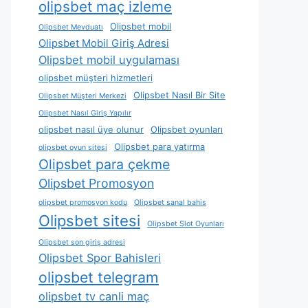
olipsbet maç izleme
Olipsbet mobil
Olipsbet Mevduatı
Olipsbet Mobil Giriş Adresi
Olipsbet mobil uygulaması
olipsbet müşteri hizmetleri
Olipsbet Nasıl Bir Site
Olipsbet Müşteri Merkezi
Olipsbet Nasıl Giriş Yapılır
olipsbet nasıl üye olunur
Olipsbet oyunları
Olipsbet para yatırma
olipsbet oyun sitesi
Olipsbet para çekme
Olipsbet Promosyon
olipsbet promosyon kodu
Olipsbet sanal bahis
Olipsbet sitesi
Olipsbet Slot Oyunları
Olipsbet son giriş adresi
Olipsbet Spor Bahisleri
olipsbet telegram
olipsbet tv canli maç