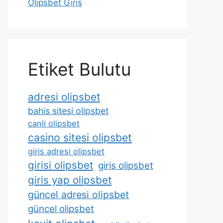
Olipsbet Giriş
Etiket Bulutu
adresi olipsbet
bahis sitesi olipsbet
canli olipsbet
casino sitesi olipsbet
giris adresi olipsbet
girisi olipsbet
giris olipsbet
giris yap olipsbet
güncel adresi olipsbet
güncel olipsbet