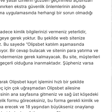
ve yasal izinlerin gözden geçirilmesi açısından
nırken ekstra güvenlik önlemlerinin alındığı
uma uygulamasında herhangi bir sorun olmadığı
adece kimlik bilgilerinizi vermeniz yeterlidir,
lgeye gerek yoktur. Bu şekilde web sitenize
. Bu sayede “Olipsbet katılım aşamasında
kıyor. Bir cevap bulacak ve sitenin para yatırma ve
dermenize gerek kalmayacak. Bu site, müşterileri
n geçerli olduğuna inanmaktadır. Şüpheniz varsa
rak Olipsbet kayıt işlemini hızlı bir şekilde
ç için çok uğraşmadan Olipsbet ailesine
esinin ana sayfasına gitmeniz ve sağ üst köşedeki
yelik formu göreceksiniz, bu forma gerekli kimlik ve
 sona erecek ve 18 yaşından büyükseniz onaylanıp