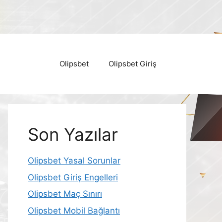
Olipsbet
Olipsbet Giriş
Son Yazılar
Olipsbet Yasal Sorunlar
Olipsbet Giriş Engelleri
Olipsbet Maç Sınırı
Olipsbet Mobil Bağlantı